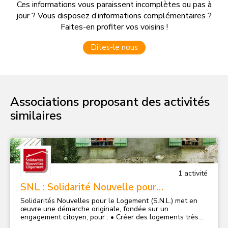
Ces informations vous paraissent incomplètes ou pas à
jour ? Vous disposez d’informations complémentaires ?
Faites-en profiter vos voisins !
Dites-le nous
Associations proposant des activités
similaires
1
activité
SNL : Solidarité Nouvelle pour
le Logement
Solidarités Nouvelles pour le Logement (S.N.L.) met en
œuvre une démarche originale, fondée sur un
engagement citoyen, pour : • Créer des logements très
sociaux par construction, achat rénovation, bail à