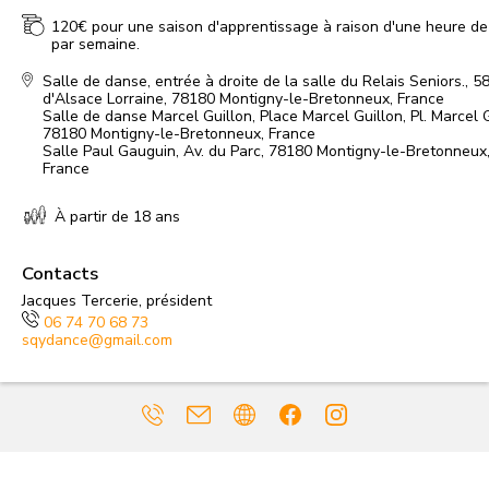
120€ pour une saison d'apprentissage à raison d'une heure de
par semaine.
Salle de danse, entrée à droite de la salle du Relais Seniors.
,
5
d'Alsace Lorraine, 78180 Montigny-le-Bretonneux, France
Salle de danse Marcel Guillon
,
Place Marcel Guillon, Pl. Marcel G
78180 Montigny-le-Bretonneux, France
Salle Paul Gauguin, Av. du Parc, 78180 Montigny-le-Bretonneux
France
À partir de 18 ans
Contacts
Jacques Tercerie, président
06 74 70 68 73
sqydance@gmail.com