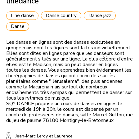
linedance
Line danse
Danse country
Danse jazz
Danse
Les danses en lignes sont des danses exécutées en
groupe mais dont les figures sont faites individuellement..
Elles sont dites en lignes parce que les danseurs sont
généralement situés sur une ligne. La plus célèbre d'entre
elles est le Madison, mais on peut danser en lignes
toutes les danses. Vous apprendrez bien évidemment les
chorégraphies de danses qui ont connu des succès
planétaires comme '' Jérusalema'', des plus anciennes
comme la Macarena mais surtout de nombreux
enchaînements très sympas qui permettent de danser sur
tous les rythmes de musique.
SQY DANCE propose un cours de danses en lignes le
mercredi de 19h à 20h, le cours est dispensé par un
couple de professeurs de danses, salle Marcel Guillon, rue
du jeu de paume 78180 Montigny-le-Bretonneux
Jean-Marc Leroy et Laurence