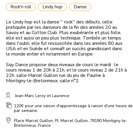
Rock'n roll
Lindy hop
Danse
Le Lindy hop est la danse '' rock'' des débuts, celle
pratiquée par les danseurs de la fin des années 20 au
Savoy et au Cotton Club. Plus exubérante et plus folle,
elle est aussi un peu plus technique. Tombée un temps
dans l'oubli, elle fut ressuscitée dans les années 80 aux
USA et en Suède et connaît un succès grandissant dans
le monde entier et notamment en Europe.
Sqy Dance propose deux niveaux de cours le mardi : le
cours niveau 1 de 20h à 21h, et le cours niveau 2 de 21h à
22h, salle Marcel Guillon rue du jeu de Paume à
Montigny-le-Bretonneux, salle n°2.
Jean-Marc Leroy et Laurence
120€ pour une saison d'apprentissage à raison d'une heure de
par semaine.
Place Marcel Guillon, Pl. Marcel Guillon, 78180 Montigny-le-
Bretonneux, France