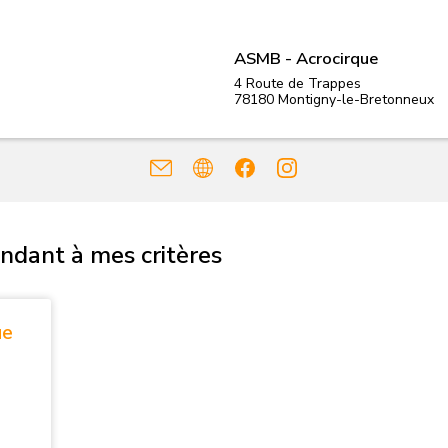
ASMB - Acrocirque
4 Route de Trappes
78180
Montigny-le-Bretonneux
ndant à mes critères
ue