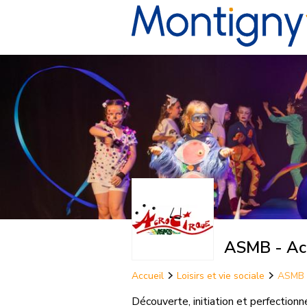
ASMB - Ac
Accueil
Loisirs et vie sociale
ASMB 
Découverte, initiation et perfectionn