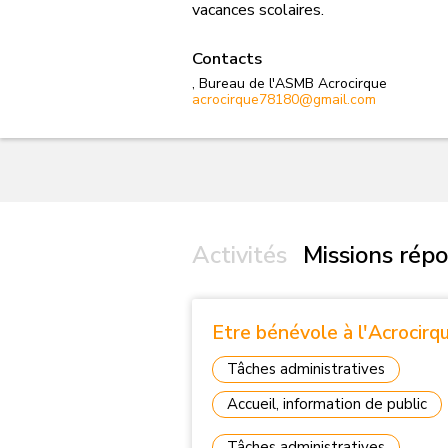
vacances scolaires.
Contacts
, Bureau de l'ASMB Acrocirque
acrocirque78180@gmail.com
Activités
Missions répo
Etre bénévole à l'Acrocirq
Tâches administratives
Accueil, information de public
Tâches administratives