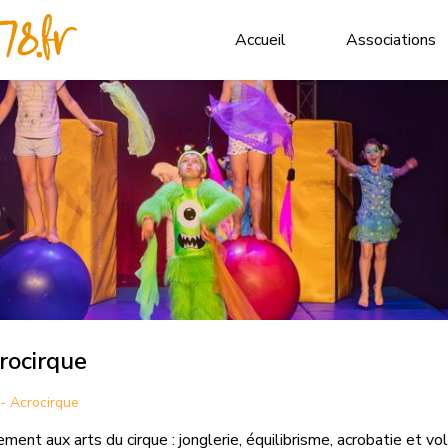
Accueil
Associations
rocirque
- Acrocirque
ement aux arts du cirque : jonglerie, équilibrisme, acrobatie et v