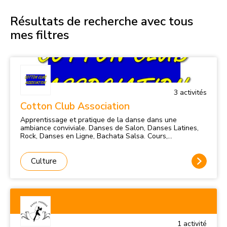
Résultats de recherche avec tous
mes filtres
3
activité
s
Cotton Club Association
Apprentissage et pratique de la danse dans une
ambiance conviviale. Danses de Salon, Danses Latines,
Rock, Danses en Ligne, Bachata Salsa. Cours,
entraînements, stages, soirées et sorties.
Culture
1
activité