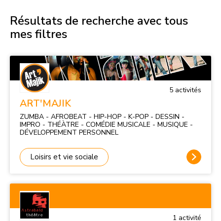
Résultats de recherche avec tous
mes filtres
5
activité
s
ART'MAJIK
ZUMBA - AFROBEAT - HIP-HOP - K-POP - DESSIN -
IMPRO - THÉÀTRE - COMÉDIE MUSICALE - MUSIQUE -
DÉVELOPPEMENT PERSONNEL
Loisirs et vie sociale
1
activité