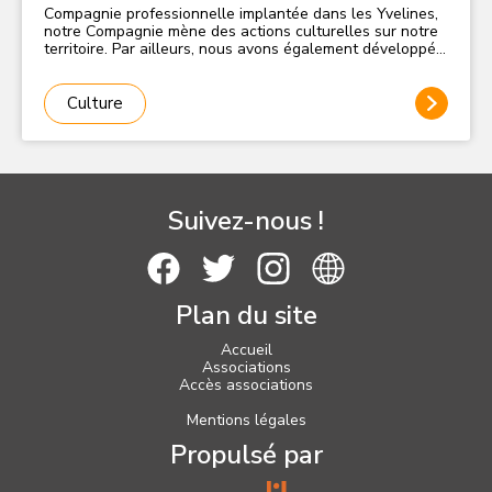
Compagnie professionnelle implantée dans les Yvelines,
notre Compagnie mène des actions culturelles sur notre
territoire. Par ailleurs, nous avons également développé
une branche événementielle de la Compagnie à
destination des entreprises du territoire (formations,
team-building, etc.).
Culture
Suivez-nous !
Plan du site
Accueil
Associations
Accès associations
Mentions légales
Propulsé par