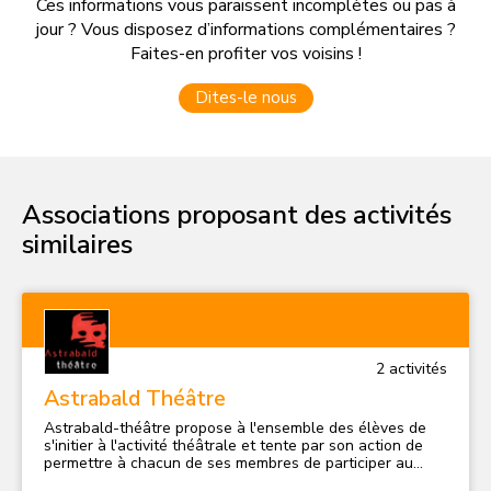
Ces informations vous paraissent incomplètes ou pas à
jour ? Vous disposez d’informations complémentaires ?
Faites-en profiter vos voisins !
Dites-le nous
Associations proposant des activités
similaires
2
activité
s
Astrabald Théâtre
Astrabald-théâtre propose à l'ensemble des élèves de
s'initier à l'activité théâtrale et tente par son action de
permettre à chacun de ses membres de participer au
processus de création d'un spectacle vivant. Cette