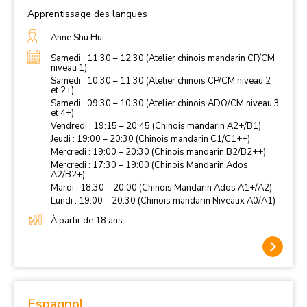
Apprentissage des langues
Anne Shu Hui
Samedi : 11:30 – 12:30 (Atelier chinois mandarin CP/CM
niveau 1)
Samedi : 10:30 – 11:30 (Atelier chinois CP/CM niveau 2
et 2+)
Samedi : 09:30 – 10:30 (Atelier chinois ADO/CM niveau 3
et 4+)
Vendredi : 19:15 – 20:45 (Chinois mandarin A2+/B1)
Jeudi : 19:00 – 20:30 (Chinois mandarin C1/C1++)
Mercredi : 19:00 – 20:30 (Chinois mandarin B2/B2++)
Mercredi : 17:30 – 19:00 (Chinois Mandarin Ados
A2/B2+)
Mardi : 18:30 – 20:00 (Chinois Mandarin Ados A1+/A2)
Lundi : 19:00 – 20:30 (Chinois mandarin Niveaux A0/A1)
À partir de 18 ans
Espagnol