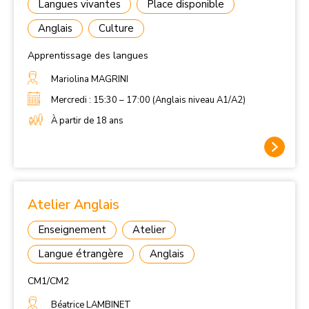
Langues vivantes
Place disponible
Anglais
Culture
Apprentissage des langues
Mariolina MAGRINI
Mercredi : 15:30 – 17:00 (Anglais niveau A1/A2)
À partir de 18 ans
Atelier Anglais
Enseignement
Atelier
Langue étrangère
Anglais
CM1/CM2
Béatrice LAMBINET