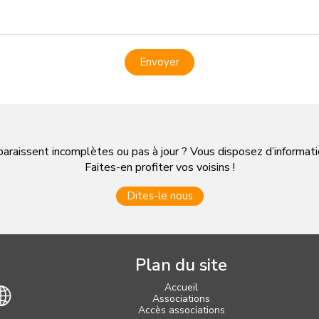
Envoyer
paraissent incomplètes ou pas à jour ? Vous disposez d’informa
Faites-en profiter vos voisins !
Dites-le nous
Plan du site
Accueil
Associations
Accès associations