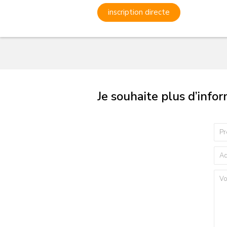
inscription directe
Je souhaite plus d’info