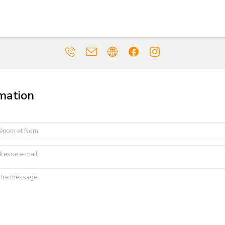
rmation