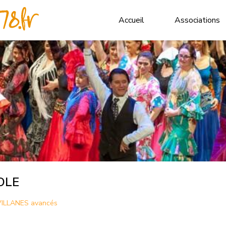
Accueil
Associations
OLE
ILLANES avancés